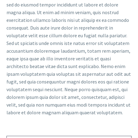
sed do eiusmod tempor incididunt ut labore et dolore
magna aliqua. Ut enim ad minim veniam, quis nostrud
exercitation ullamco laboris nisi ut aliquip ex ea commodo
consequat. Duis aute irure dolor in reprehenderit in
voluptate velit esse cillum dolore eu fugiat nulla pariatur.
Sed ut spiciatis unde omnis iste natus error sit voluptatem
accusantium doloremque laudantium, totam rem aperiam,
eaque ipsa quae ab illo inventore veritatis et quasi
architecto beatae vitae dicta sunt explicabo. Nemo enim
ipsam voluptatem quia voluptas sit aspernatur aut odit aut
fugit, sed quia consequuntur magni dolores eos qui ratione
voluptatem sequi nesciunt. Neque porro quisquam est, qui
dolorem ipsum quia dolor sit amet, consectetur, adipisci
velit, sed quia non numquam eius modi tempora incidunt ut
labore et dolore magnam aliquam quaerat voluptatem.