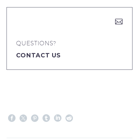


QUESTIONS?
CONTACT US