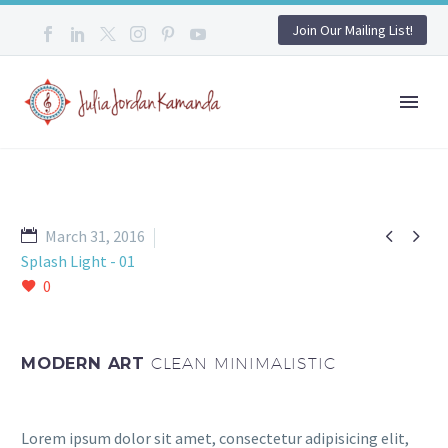
Join Our Mailing List!


March 31, 2016
Splash Light - 01
0
MODERN ART
CLEAN MINIMALISTIC
Lorem ipsum dolor sit amet, consectetur adipisicing elit,