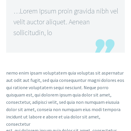
…Lorem Ipsum proin gravida nibh vel
velit auctor aliquet. Aenean
sollicitudin, lo
nemo enim ipsam voluptatem quia voluptas sit aspernatur
aut odit aut fugit, sed quia consequuntur magni dolores eos
qui ratione voluptatem sequi nesciunt. Neque porro
quisquam est, qui dolorem ipsum quia dolor sit amet,
consectetur, adipisci velit, sed quia non numquam eiusuia
dolor sit amet, conseia non numquam eius modi tempora
incidunt ut labore e abore et uia dolor sit amet,
consectetur
est, qui dolorem ipsum quia dolor sit amet, consectetur,