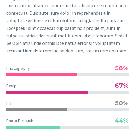
exercitation ullamco laboris nisi ut aliquip ex ea commodo
consequat. Duis aute irure dolor in reprehenderit in
voluptate velit esse cillum dolore eu fugiat nulla pariatur.
Excepteur sint occaecat cupidatat non proident, sunt in
culpa qui officia deserunt mollit anim id est laborum. Sed ut
perspiciatis unde omnis iste natus error sit voluptatem
accusantium doloremque laudantium, totam rem aperiam.
58%
Photography
67%
Design
50%
PR
44%
Photo Retouch