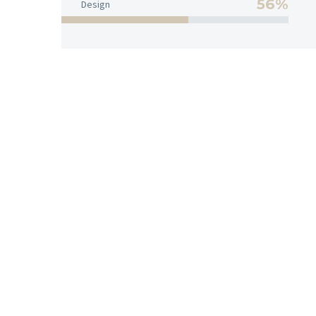
56%
Design