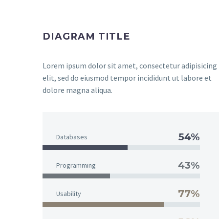
DIAGRAM TITLE
Lorem ipsum dolor sit amet, consectetur adipisicing
elit, sed do eiusmod tempor incididunt ut labore et
dolore magna aliqua.
54%
Databases
43%
Programming
77%
Usability