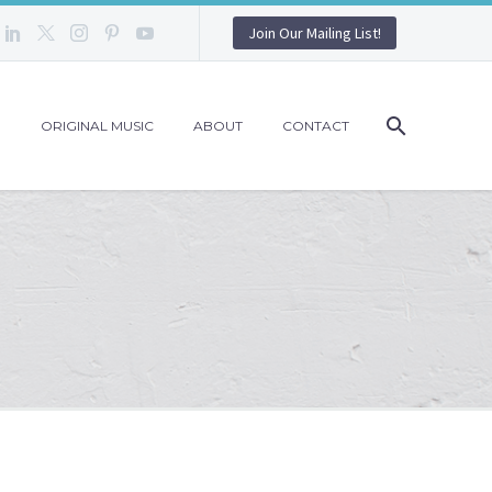
Join Our Mailing List!
G
ORIGINAL MUSIC
ABOUT
CONTACT