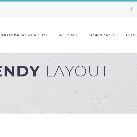
UNG MUSICIAN ACADEMY
PODCAST
STORYBOOKS
BLO
RENDY
LAYOUT