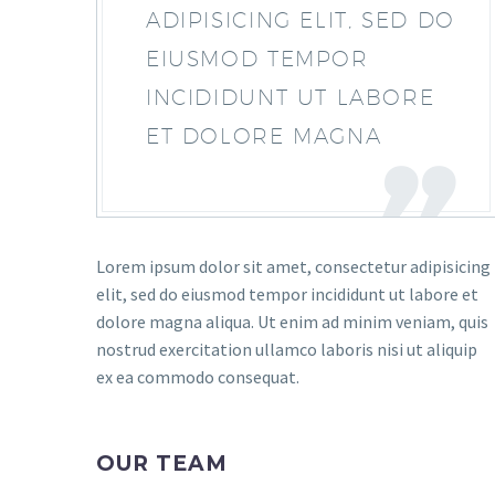
ADIPISICING ELIT, SED DO
EIUSMOD TEMPOR
INCIDIDUNT UT LABORE
ET DOLORE MAGNA
Lorem ipsum dolor sit amet, consectetur adipisicing
elit, sed do eiusmod tempor incididunt ut labore et
dolore magna aliqua. Ut enim ad minim veniam, quis
nostrud exercitation ullamco laboris nisi ut aliquip
ex ea commodo consequat.
OUR TEAM